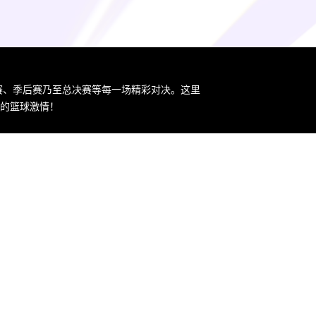
规赛、季后赛乃至总决赛等每一场精彩对决。这里
您的篮球激情！