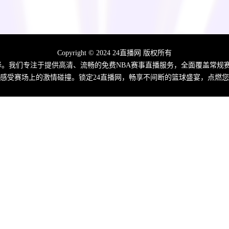
Copyright © 2024 24直播网 版权所有
佳选择。我们专注于提供高清、流畅的免费NBA赛事直播服务，全面覆盖常
感受赛场上的激情碰撞。锁定24直播网，畅享不间断的篮球盛宴，点燃