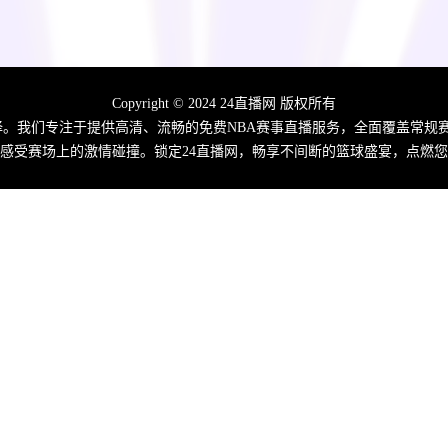
Copyright © 2024 24直播网 版权所有
佳选择。我们专注于提供高清、流畅的免费NBA赛事直播服务，全面覆盖常
感受赛场上的激情碰撞。锁定24直播网，畅享不间断的篮球盛宴，点燃