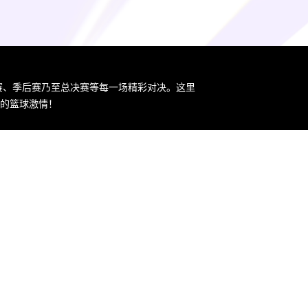
规赛、季后赛乃至总决赛等每一场精彩对决。这里
您的篮球激情！