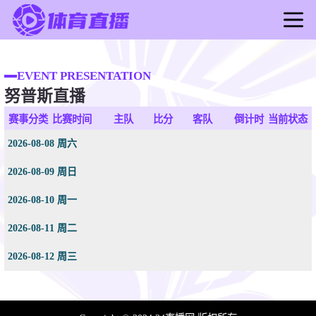
首页
足球直播
EVENT PRESENTATION
努普斯直播
篮球直播
足球录像
赛事分类
比赛时间
主队
比分
客队
倒计时
当前状态
篮球录像
2026-08-08 周六
足球新闻
2026-08-09 周日
篮球新闻
2026-08-10 周一
2026-08-11 周二
2026-08-12 周三