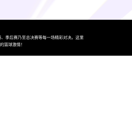
规赛、季后赛乃至总决赛等每一场精彩对决。这里
您的篮球激情！