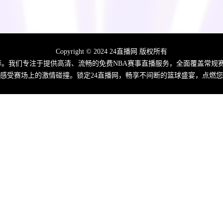
Copyright © 2024 24直播网 版权所有
佳选择。我们专注于提供高清、流畅的免费NBA赛事直播服务，全面覆盖常
感受赛场上的激情碰撞。锁定24直播网，畅享不间断的篮球盛宴，点燃