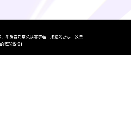
规赛、季后赛乃至总决赛等每一场精彩对决。这里
您的篮球激情！