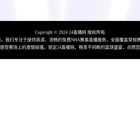
Copyright © 2024 24直播网 版权所有
佳选择。我们专注于提供高清、流畅的免费NBA赛事直播服务，全面覆盖常
感受赛场上的激情碰撞。锁定24直播网，畅享不间断的篮球盛宴，点燃