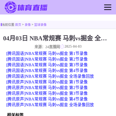
首页
>
>
当前位置:
首页
录像
篮球录像
足球直播
篮球直播
04月03日 NBA常规赛 马刺vs掘金 全场录像
足球录像
2025-04-03
来源：24直播网
篮球录像
[腾讯国语]NBA常规赛 马刺vs掘金 第1节录像
足球新闻
[腾讯国语]NBA常规赛 马刺vs掘金 第2节录像
[腾讯国语]NBA常规赛 马刺vs掘金 第3节录像
篮球新闻
[腾讯国语]NBA常规赛 马刺vs掘金 第4节录像
[腾讯国语]NBA常规赛 马刺vs掘金 全场录像回放
[腾讯原声]NBA常规赛 马刺vs掘金 第1节录像
[腾讯原声]NBA常规赛 马刺vs掘金 第2节录像
[腾讯原声]NBA常规赛 马刺vs掘金 第3节录像
[腾讯原声]NBA常规赛 马刺vs掘金 第4节录像
[腾讯原声]NBA常规赛 马刺vs掘金 全场录像回放
相关标签