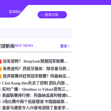
篮球新闻
足球新闻
HOT NEWS
更多
没有逆转？ DeepSeek预测冠军联赛的第二回合：4支球队在第一回合中获胜 枪手输了
有奇迹吗？西班牙媒体：除非皇马转过身赢得西甲或欧洲冠军
放弃联赛并赶到冠军联赛？阿森纳没有希望赢得英超杯 赢得欧洲冠军的可能性
Choi Kang-Hee失去了控制 团队内部的冲突很突出 只有一个人可以从水火中拯救崔孔
实时广播：Shenhua vs Yukun受到三项有争议的惩罚 Yukun将向中国足球联合会提出投诉
英超联赛排行榜：阿森纳追逐利物浦9分 曼联连续三件坏事
3场比赛中两个低级错误 中国超级联赛的前守门员很老 是时候让位了 最好的继任者出现
皇家马德里令人兴奋地消除了皇家学会 安彭负责造成巨大的灾难！