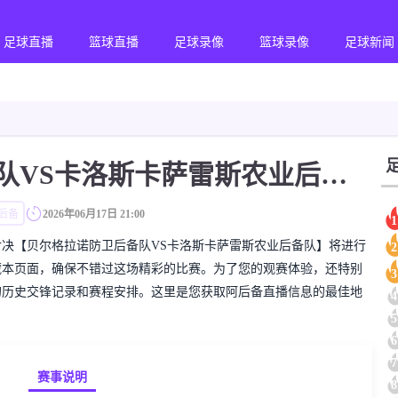
足球直播
篮球直播
足球录像
篮球录像
足球新闻
贝尔格拉诺防卫后备队VS卡洛斯卡萨雷斯农业后备队
后备
2026年06月17日 21:00
1
的阿后备对决【贝尔格拉诺防卫后备队VS卡洛斯卡萨雷斯农业后备队】将进行
2
藏本页面，确保不错过这场精彩的比赛。为了您的观赛体验，还特别
3
的历史交锋记录和赛程安排。这里是您获取阿后备直播信息的最佳地
4
5
6
7
赛事说明
8