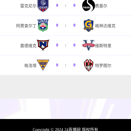
0
:
0
雷克尼尔
费基尔
0
:
0
阿费查尔丁
格林达维克
0
:
0
嘉德维克
维斯特里
0
:
0
格洛塔
特罗图尔
Copyright © 2024 24直播网 版权所有