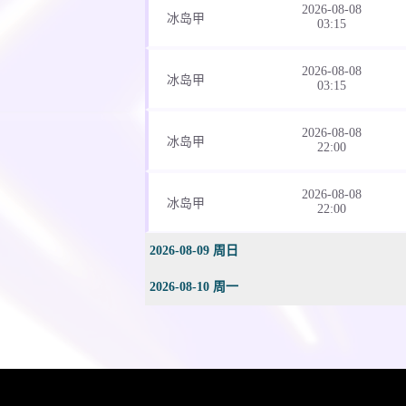
2026-08-08
冰岛甲
03:15
2026-08-08
冰岛甲
03:15
2026-08-08
冰岛甲
22:00
2026-08-08
冰岛甲
22:00
2026-08-09 周日
2026-08-10 周一